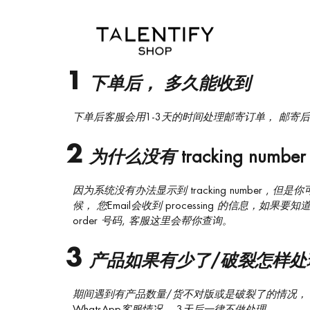
FAQ
1
下单后， 多久能收到
下单后客服会用1-3天的时间处理邮寄订单， 邮寄后
2
为什么没有 tracking number
因为系统没有办法显示到 tracking number ,
候， 您Email会收到 processing 的信息，如果要知道 
order 号码, 客服这里会帮你查询。
3
产品如果有少了/破裂怎样处
期间遇到有产品数量/货不对版或是破裂了的情况，
WhatsApp客服情况， 3天后一律不做处理。