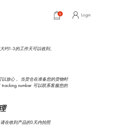
Login
0
大约1-3的工作天可以收到。
 但是你可以放心， 当货仓在准备您的货物时
tracking number 可以联系客服您的
理
 请在收到产品的3天内拍照